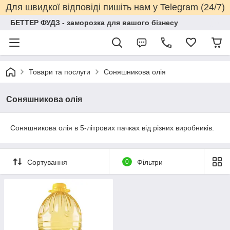
Для швидкої відповіді пишіть нам у Telegram (24/7)
БЕТТЕР ФУДЗ - заморозка для вашого бізнесу
Товари та послуги
Соняшникова олія
Соняшникова олія
Соняшникова олія в 5-літрових пачках від різних виробників.
Сортування
0
Фільтри