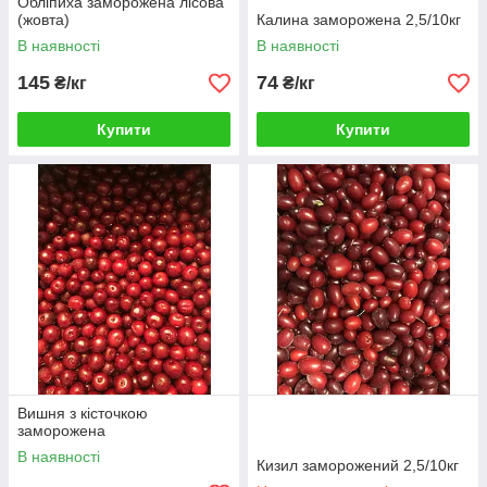
Обліпиха заморожена лісова
(жовта)
Калина заморожена 2,5/10кг
В наявності
В наявності
145
74
₴/кг
₴/кг
Купити
Купити
Вишня з кісточкою
заморожена
В наявності
Кизил заморожений 2,5/10кг