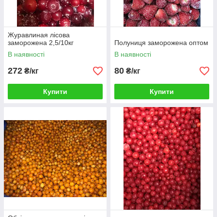
Журавлиная лісова
заморожена 2,5/10кг
Полуниця заморожена оптом
В наявності
В наявності
272
80
₴/кг
₴/кг
Купити
Купити