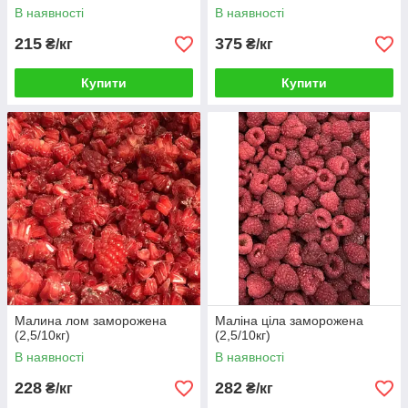
В наявності
В наявності
215
375
₴/кг
₴/кг
Купити
Купити
Малина лом заморожена
Маліна ціла заморожена
(2,5/10кг)
(2,5/10кг)
В наявності
В наявності
228
282
₴/кг
₴/кг