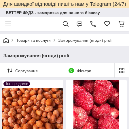
Для швидкої відповіді пишіть нам у Telegram (24/7)
БЕТТЕР ФУДЗ - заморозка для вашого бізнесу
Товари та послуги
Заморожування (ягоди) profi
Заморожування (ягоди) profi
Сортування
0
Фільтри
Топ продажів