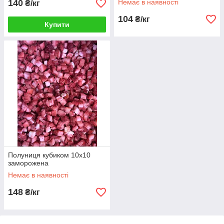
140
Немає в наявності
₴/кг
104
₴/кг
Купити
Полуниця кубиком 10х10
заморожена
Немає в наявності
148
₴/кг