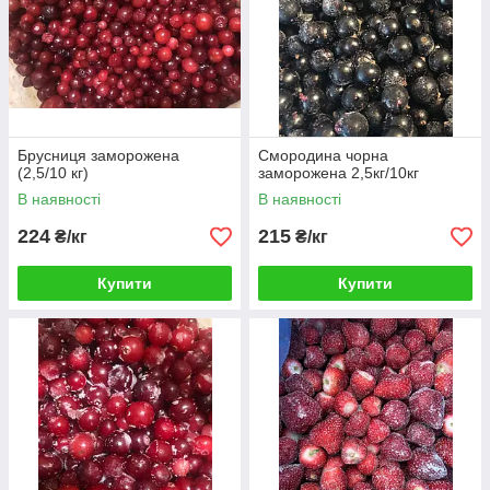
Брусниця заморожена
Смородина чорна
(2,5/10 кг)
заморожена 2,5кг/10кг
В наявності
В наявності
224
215
₴/кг
₴/кг
Купити
Купити