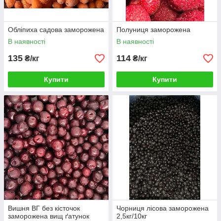
Обліпиха садова заморожена
Полуниця заморожена
В наявності
В наявності
135
114
₴/кг
₴/кг
Купити
Купити
Вишня ВГ без кісточок
Чорниця лісова заморожена
заморожена вищ ґатунок
2,5кг/10кг