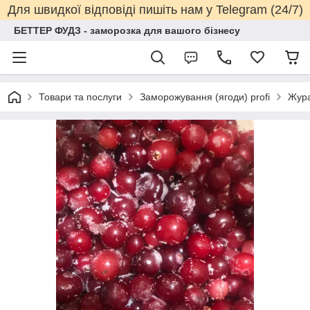
Для швидкої відповіді пишіть нам у Telegram (24/7)
БЕТТЕР ФУДЗ - заморозка для вашого бізнесу
Товари та послуги
Заморожування (ягоди) profi
Жура