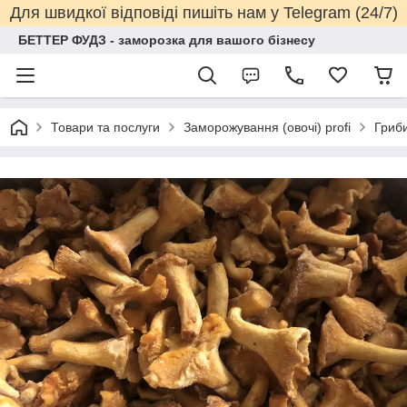
Для швидкої відповіді пишіть нам у Telegram (24/7)
БЕТТЕР ФУДЗ - заморозка для вашого бізнесу
Товари та послуги
Заморожування (овочі) profi
Гриб