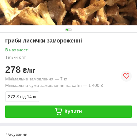
Гриби лисички замороженні
В наявності
Тільки опт
278
₴/кг
Мінімальне замовлення — 7 кг
Мінімальна сума замовлення на сайті — 1 400 ₴
272 ₴
від 14 кг
Купити
Фасування