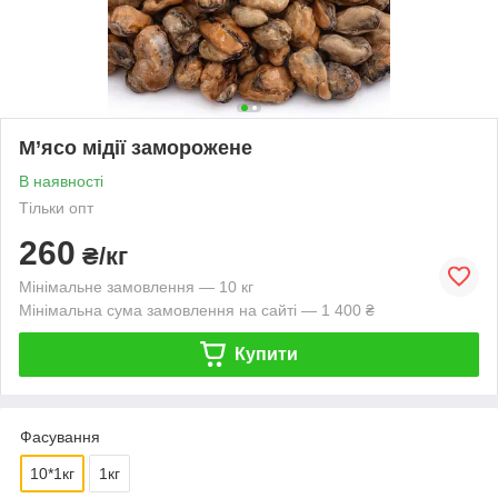
М’ясо мідії заморожене
В наявності
Тільки опт
260
₴/кг
Мінімальне замовлення — 10 кг
Мінімальна сума замовлення на сайті — 1 400 ₴
Купити
Фасування
10*1кг
1кг