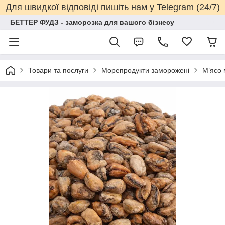
Для швидкої відповіді пишіть нам у Telegram (24/7)
БЕТТЕР ФУДЗ - заморозка для вашого бізнесу
Товари та послуги
Морепродукти заморожені
М’ясо 